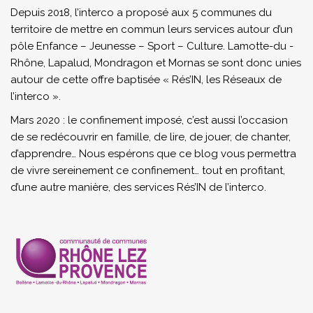
Depuis 2018, l’interco a proposé aux 5 communes du
territoire de mettre en commun leurs services autour d’un
pôle Enfance – Jeunesse – Sport – Culture. Lamotte-du -
Rhône, Lapalud, Mondragon et Mornas se sont donc unies
autour de cette offre baptisée « Rés’IN, les Réseaux de
l’interco ».
Mars 2020 : le confinement imposé, c’est aussi l’occasion
de se redécouvrir en famille, de lire, de jouer, de chanter,
d’apprendre… Nous espérons que ce blog vous permettra
de vivre sereinement ce confinement… tout en profitant,
d’une autre manière, des services Rés’IN de l’interco.