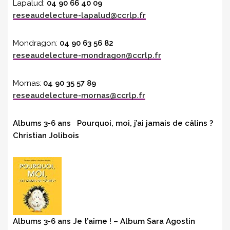
Lapalud:
04 90 66 40 09
reseaudelecture-lapalud@ccrlp.fr
Mondragon:
04 90 63 56 82
reseaudelecture-mondragon@ccrlp.fr
Mornas:
04 90 35 57 89
reseaudelecture-mornas@ccrlp.fr
Albums 3-6 ans Pourquoi, moi, j’ai jamais de câlins ?
Christian Jolibois
Albums 3-6 ans Je t’aime ! – Album Sara Agostin