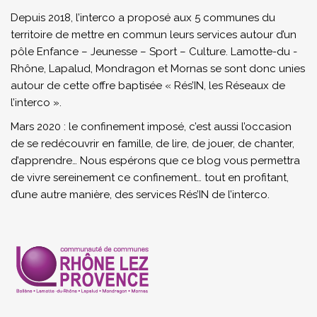
Depuis 2018, l’interco a proposé aux 5 communes du
territoire de mettre en commun leurs services autour d’un
pôle Enfance – Jeunesse – Sport – Culture. Lamotte-du -
Rhône, Lapalud, Mondragon et Mornas se sont donc unies
autour de cette offre baptisée « Rés’IN, les Réseaux de
l’interco ».
Mars 2020 : le confinement imposé, c’est aussi l’occasion
de se redécouvrir en famille, de lire, de jouer, de chanter,
d’apprendre… Nous espérons que ce blog vous permettra
de vivre sereinement ce confinement… tout en profitant,
d’une autre manière, des services Rés’IN de l’interco.