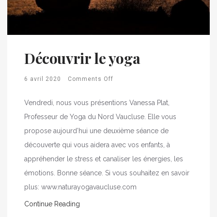
Découvrir le yoga
6 avril 2020
Comments Off
Vendredi, nous vous présentions Vanessa Plat,
Professeur de Yoga du Nord Vaucluse. Elle vous
propose aujourd’hui une deuxième séance de
découverte qui vous aidera avec vos enfants, à
appréhender le stress et canaliser les énergies, les
émotions. Bonne séance. Si vous souhaitez en savoir
plus: www.naturayogavaucluse.com
Continue Reading