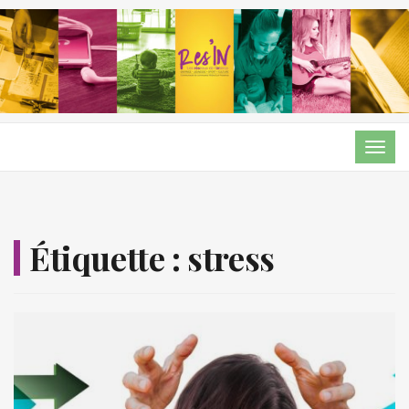
TOG
NAVI
Étiquette :
stress