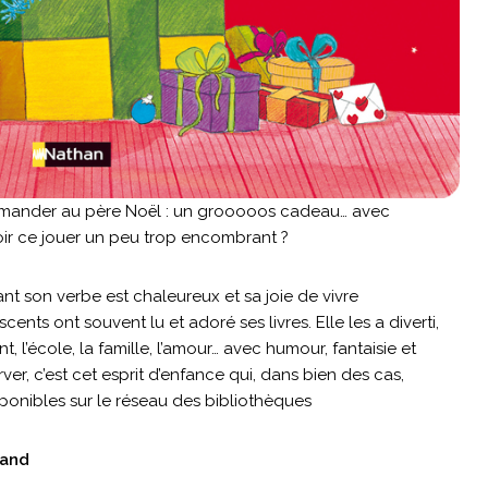
demander au père Noël : un grooooos cadeau… avec
oir ce jouer un peu trop encombrant ?
nt son verbe est chaleureux et sa joie de vivre
ents ont souvent lu et adoré ses livres. Elle les a diverti,
t, l’école, la famille, l’amour… avec humour, fantaisie et
er, c’est cet esprit d’enfance qui, dans bien des cas,
sponibles sur le réseau des bibliothèques
hand