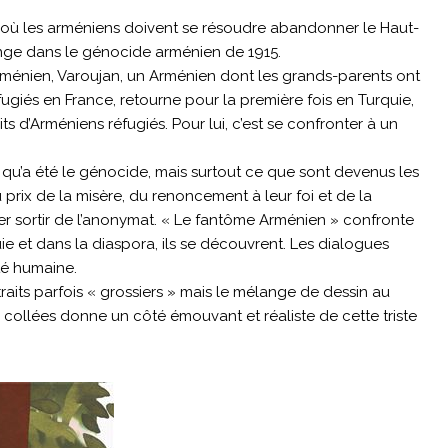
’hui où les arméniens doivent se résoudre abandonner le Haut-
onge dans le génocide arménien de 1915.
rménien, Varoujan, un Arménien dont les grands-parents ont
giés en France, retourne pour la première fois en Turquie,
s d’Arméniens réfugiés. Pour lui, c’est se confronter à un
 qu’a été le génocide, mais surtout ce que sont devenus les
prix de la misère, du renoncement à leur foi et de la
r sortir de l’anonymat. « Le fantôme Arménien » confronte
e et dans la diaspora, ils se découvrent. Les dialogues
té humaine.
raits parfois « grossiers » mais le mélange de dessin au
s collées donne un côté émouvant et réaliste de cette triste