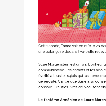
Cette année, Emma sait ce qu’elle va 
une balançoire dedans ! Va-t-elle recev
Susie Morgenstern est un vrai bonheur ta
communicative. Les enfants et les adolesc
éveillé à tous les sujets qui les concernen
générosité. Car ce que Susie a su conserv
console… D’autres livres de Noël sont di
Le fantôme Arménien de Laure Marc