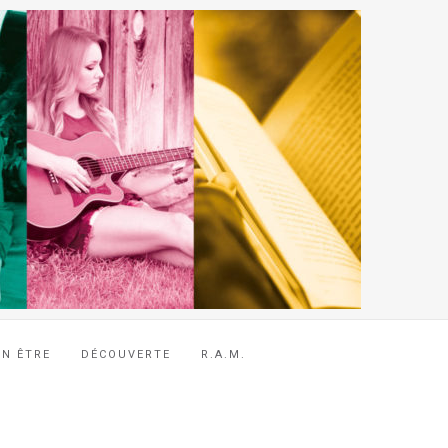
EN ÊTRE
DÉCOUVERTE
R.A.M.