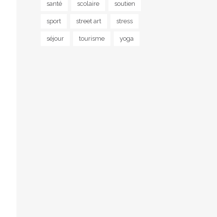
santé
scolaire
soutien
sport
street art
stress
séjour
tourisme
yoga