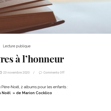
Lecture publique
vres à l’honneur
23 novembre 2020
/
Comments Off
u Père-Noël, 2 albums pour les enfants :
à Noël » de Marion Cocklico