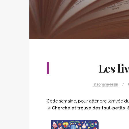
Les li
stephane-resin
/
Cette semaine, pour attendre l’arrivée d
» Cherche et trouve des tout-petits 