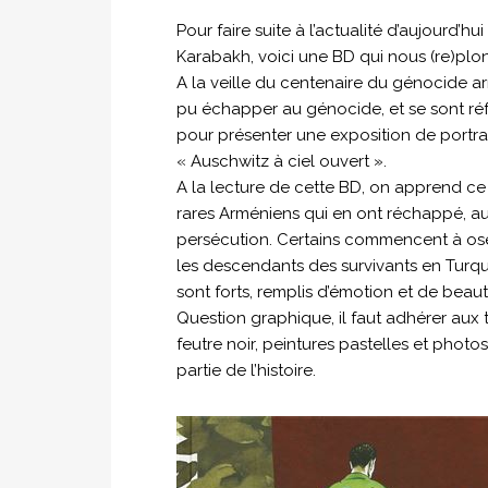
Pour faire suite à l’actualité d’aujourd
Karabakh, voici une BD qui nous (re)pl
A la veille du centenaire du génocide a
pu échapper au génocide, et se sont réfu
pour présenter une exposition de portrait
« Auschwitz à ciel ouvert ».
A la lecture de cette BD, on apprend ce
rares Arméniens qui en ont réchappé, au 
persécution. Certains commencent à ose
les descendants des survivants en Turqui
sont forts, remplis d’émotion et de beau
Question graphique, il faut adhérer aux t
feutre noir, peintures pastelles et photo
partie de l’histoire.