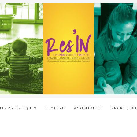
NTS ARTISTIQUES
LECTURE
PARENTALITÉ
SPORT / BI