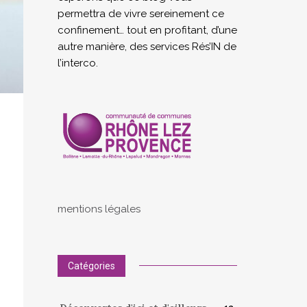
permettra de vivre sereinement ce
confinement… tout en profitant, d’une
autre manière, des services Rés’IN de
l’interco.
mentions légales
Catégories