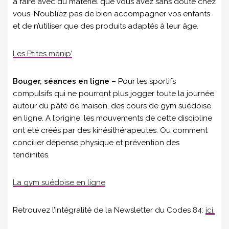
à faire avec du matériel que vous avez sans doute chez
vous. N’oubliez pas de bien accompagner vos enfants
et de n’utiliser que des produits adaptés à leur âge.
Les Ptites manip’
Bouger, séances en ligne –
Pour les sportifs
compulsifs qui ne pourront plus jogger toute la journée
autour du pâté de maison, des cours de gym suédoise
en ligne. A l’origine, les mouvements de cette discipline
ont été créés par des kinésithérapeutes. Ou comment
concilier dépense physique et prévention des
tendinites.
La gym suédoise en ligne
Retrouvez l’intégralité de la Newsletter du Codes 84:
i
ci.