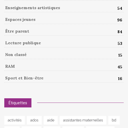
Enseignements artistiques
54
Espaces jeunes
96
Être parent
84
Lecture publique
53
Non classé
15
RAM
45
Sport et Bien-être
16
Étiquettes
activités
ados
aide
assistantes maternelles
bd