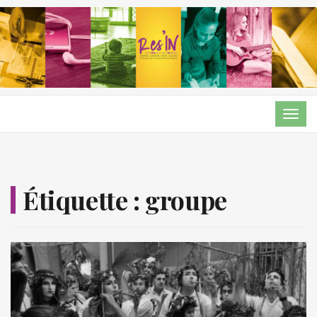
TOG
NAVI
Étiquette :
groupe