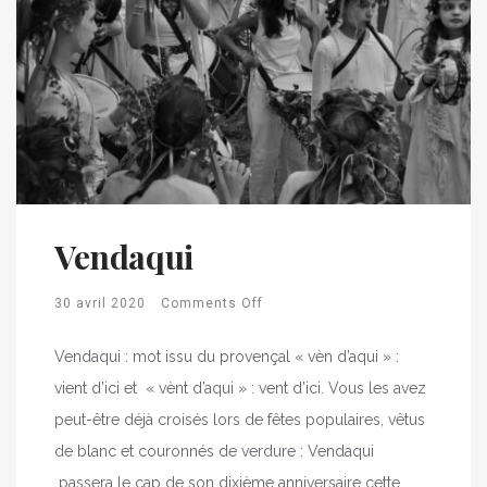
Vendaqui
30 avril 2020
Comments Off
Vendaqui : mot issu du provençal « vèn d’aqui » :
vient d’ici et « vènt d’aqui » : vent d’ici. Vous les avez
peut-être déjà croisés lors de fêtes populaires, vêtus
de blanc et couronnés de verdure : Vendaqui
passera le cap de son dixième anniversaire cette