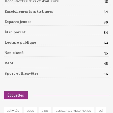
Découvertes d'ici et d'ailleurs
18
Enseignements artistiques
54
Espaces jeunes
96
Être parent
84
Lecture publique
53
Non classé
15
RAM
45
Sport et Bien-être
16
Étiquettes
activités
ados
aide
assistantes maternelles
bd