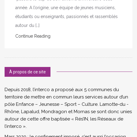
année. A l’origine, une équipe de jeunes musiciens,
étudiants ou enseignants, passionnés et rassemblés
autour du […]
Continue Reading
À propos de ce site
Depuis 2018, l’interco a proposé aux 5 communes du
territoire de mettre en commun leurs services autour d’un
pôle Enfance – Jeunesse – Sport – Culture. Lamotte-du -
Rhône, Lapalud, Mondragon et Mornas se sont donc unies
autour de cette offre baptisée « Rés’IN, les Réseaux de
l’interco ».
Mars 2020 : le confinement imposé, c’est aussi l’occasion