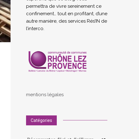
permettra de vivre sereinement ce
confinement… tout en profitant, d’une
autre manière, des services Rés’IN de
l’interco.
mentions légales
Catégories