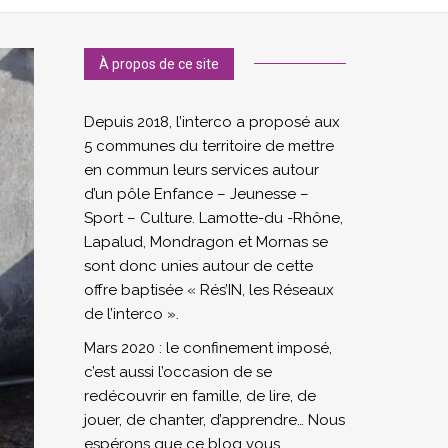
À propos de ce site
Depuis 2018, l’interco a proposé aux
5 communes du territoire de mettre
en commun leurs services autour
d’un pôle Enfance – Jeunesse –
Sport – Culture. Lamotte-du -Rhône,
Lapalud, Mondragon et Mornas se
sont donc unies autour de cette
offre baptisée « Rés’IN, les Réseaux
de l’interco ».
Mars 2020 : le confinement imposé,
c’est aussi l’occasion de se
redécouvrir en famille, de lire, de
jouer, de chanter, d’apprendre… Nous
espérons que ce blog vous