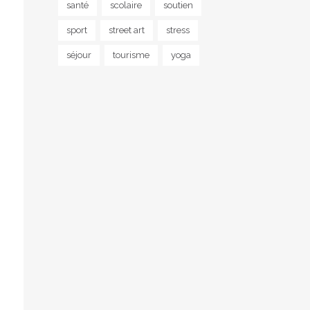
santé
scolaire
soutien
sport
street art
stress
séjour
tourisme
yoga