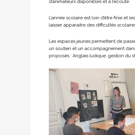
d’animateurs disponibles et à l’écoute.
L’année scolaire est loin d’être finie et 
laisser apparaitre des difficultés scolaire
Les espaces jeunes permettent de passe
un soutien et un accompagnement dans le
proposés : Anglais ludique, gestion du st