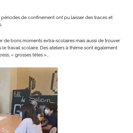
les périodes de confinement ont pu laisser des traces et
s.
r de bons moments extra-scolaires mais aussi de trouver
 travail scolaire. Des ateliers à thème sont également
ress, « grosses têtes »…