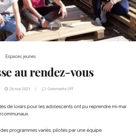
Espaces jeunes
sse au rendez-vous
/
26 mai 2021
/
Comments Off
tés de loisirs pour les adolescents ont pu reprendre mi-mai
ntercommunaux.
r des programmes variés, pilotés par une équipe