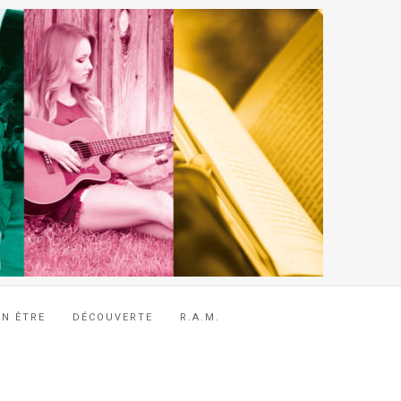
EN ÊTRE
DÉCOUVERTE
R.A.M.