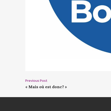
Post
Previous Post
« Mais où est donc? »
navigation