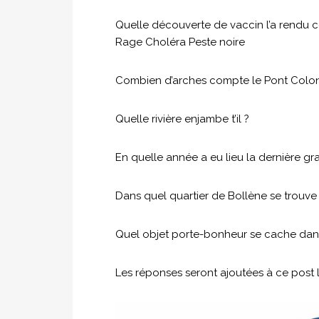
Quelle découverte de vaccin l’a rendu 
Rage Choléra Peste noire
Combien d’arches compte le Pont Colon
Quelle rivière enjambe t’il ?
En quelle année a eu lieu la dernière g
Dans quel quartier de Bollène se trouve l
Quel objet porte-bonheur se cache dan
Les réponses seront ajoutées à ce post 