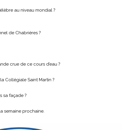
célèbre au niveau mondial ?
nel de Chabrières ?
rande crue de ce cours d’eau ?
a Collégiale Saint Martin ?
s sa façade ?
la semaine prochaine.