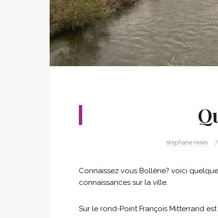
Qu
stephane-resin
/
Connaissez vous Bollène? voici quelques
connaissances sur la ville.
Sur le rond-Point François Mitterrand est 