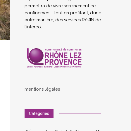
permettra de vivre sereinement ce
confinement… tout en profitant, d’une
autre manière, des services Rés’IN de
l’interco.
mentions légales
Catégories