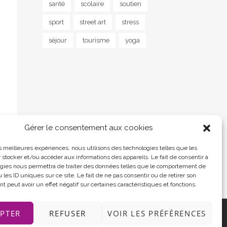
santé
scolaire
soutien
sport
street art
stress
séjour
tourisme
yoga
Gérer le consentement aux cookies
les meilleures expériences, nous utilisons des technologies telles que les
 stocker et/ou accéder aux informations des appareils. Le fait de consentir à
 Post
gies nous permettra de traiter des données telles que le comportement de
 les ID uniques sur ce site. Le fait de ne pas consentir ou de retirer son
isme
 peut avoir un effet négatif sur certaines caractéristiques et fonctions.
PTER
REFUSER
VOIR LES PRÉFÉRENCES