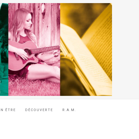
EN ÊTRE
DÉCOUVERTE
R.A.M.