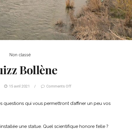
Non classé
izz Bollène
15 avril 2021
/
Comments Off
 questions qui vous permettront d’affiner un peu vos
installée une statue. Quel scientifique honore t’elle ?