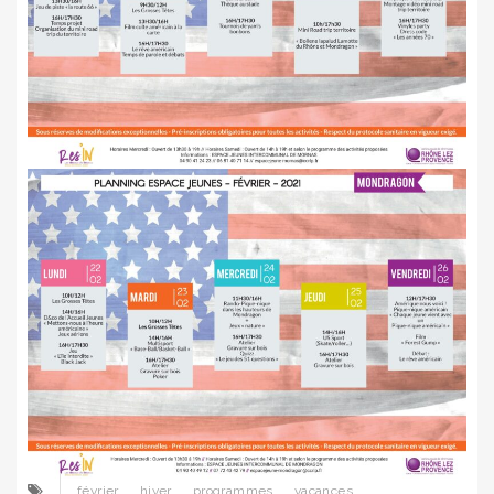
février
hiver
programmes
vacances