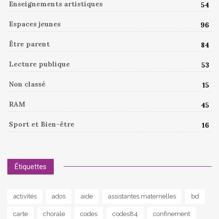
Enseignements artistiques
54
Espaces jeunes
96
Être parent
84
Lecture publique
53
Non classé
15
RAM
45
Sport et Bien-être
16
Étiquettes
activités
ados
aide
assistantes maternelles
bd
carte
chorale
codes
codes84
confinement