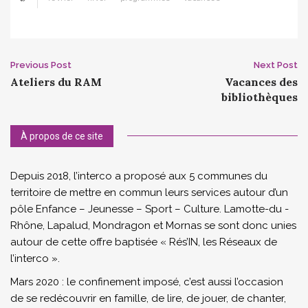
Post
Previous Post
Next Post
Ateliers du RAM
Vacances des
navigation
bibliothèques
À propos de ce site
Depuis 2018, l’interco a proposé aux 5 communes du
territoire de mettre en commun leurs services autour d’un
pôle Enfance – Jeunesse – Sport – Culture. Lamotte-du -
Rhône, Lapalud, Mondragon et Mornas se sont donc unies
autour de cette offre baptisée « Rés’IN, les Réseaux de
l’interco ».
Mars 2020 : le confinement imposé, c’est aussi l’occasion
de se redécouvrir en famille, de lire, de jouer, de chanter,