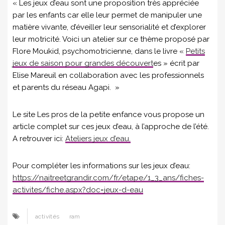
« Les jeux d’eau sont une proposition très appréciée
par les enfants car elle leur permet de manipuler une
matière vivante, d’éveiller leur sensorialité et d’explorer
leur motricité. Voici un atelier sur ce thème proposé par
Flore Moukid, psychomotricienne, dans le livre «
Petits
jeux de saison pour grandes découvert
es » écrit par
Elise Mareuil en collaboration avec les professionnels
et parents du réseau Agapi. »
Le site Les pros de la petite enfance vous propose un
article complet sur ces jeux d’eau, à l’approche de l’été.
A retrouver ici:
Ateliers jeux d’eau.
Pour compléter les informations sur les jeux d’eau:
https://naitreetgrandir.com/fr/etape/1_3_ans/fiches-
activites/fiche.aspx?doc=jeux-d-eau
activités
ram