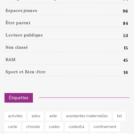
Espaces jeunes
96
Être parent
84
Lecture publique
53
Non classé
15
RAM
45
Sport et Bien-être
16
Étiquettes
activités
ados
aide
assistantes maternelles
bd
carte
chorale
codes
codes84
confinement