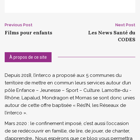
Post
Previous Post
Next Post
Films pour enfants
Les News Santé du
navigation
CODES
À propos de ce site
Depuis 2018, l’interco a proposé aux 5 communes du
territoire de mettre en commun leurs services autour d’un
pôle Enfance – Jeunesse – Sport – Culture. Lamotte-du -
Rhône, Lapalud, Mondragon et Mornas se sont donc unies
autour de cette offre baptisée « Rés’IN, les Réseaux de
l’interco ».
Mars 2020 : le confinement imposé, c’est aussi l’occasion
de se redécouvrir en famille, de lire, de jouer, de chanter,
d’apprendre… Nous espérons que ce blog vous permettra