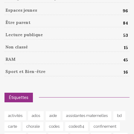
Espaces jeunes
96
Être parent
84
Lecture publique
53
Non classé
15
RAM
45
Sport et Bien-être
16
Étiquettes
activités
ados
aide
assistantes maternelles
bd
carte
chorale
codes
codes84
confinement