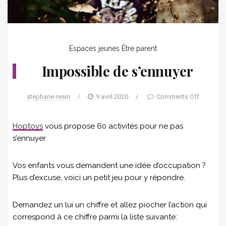
Espaces jeunes
Être parent
Impossible de s’ennuyer
stephane-resin
/
9 avril 2020
/
Comments Off
Hoptoys
vous propose 60 activités pour ne pas
s’ennuyer.
Vos enfants vous demandent une idée d’occupation ?
Plus d’excuse, voici un petit jeu pour y répondre.
Demandez un lui un chiffre et allez piocher l’action qui
correspond à ce chiffre parmi la liste suivante: