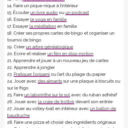
14. Faire un pique-nique à l’intérieur
15. Écouter
un livre audio
ou
un podcast
16. Essayer
le yoga en famille
17. Essayer
la méditation
en famille
18. Créer ses propres cartes de bingo et organiser un
tournoi de bingo
19. Créer
un arbre généalogique
20. Ecrire et réaliser
un film en stop-motion
21. Apprendre et jouer à un nouveau jeu de cartes
22. Apprendre à jongler
23.
Pratiquer l’origami
ou l’art du pliage du papier
24. Jouer avec
des aimants
sur une plaque à biscuits ou
sur le frigo
25. Faire
un labyrinthe sur le sol
avec du ruban adhésif
26. Jouer avec
la craie de trottoir
devant son entrée
27. Jouer au volley-ball en intérieur avec
un ballon de
baudruche
28. Faire une pizza et choisir des ingrédients originaux