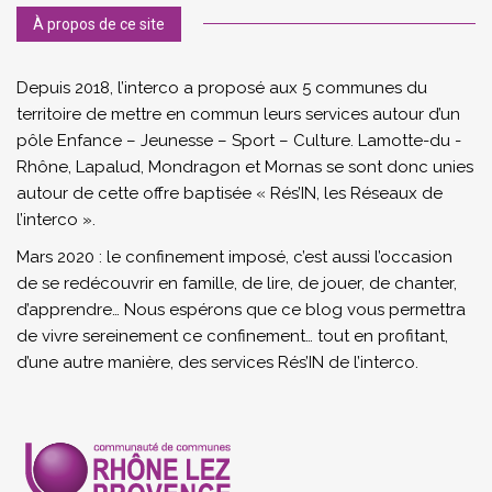
À propos de ce site
Depuis 2018, l’interco a proposé aux 5 communes du
territoire de mettre en commun leurs services autour d’un
pôle Enfance – Jeunesse – Sport – Culture. Lamotte-du -
Rhône, Lapalud, Mondragon et Mornas se sont donc unies
autour de cette offre baptisée « Rés’IN, les Réseaux de
l’interco ».
Mars 2020 : le confinement imposé, c’est aussi l’occasion
de se redécouvrir en famille, de lire, de jouer, de chanter,
d’apprendre… Nous espérons que ce blog vous permettra
de vivre sereinement ce confinement… tout en profitant,
d’une autre manière, des services Rés’IN de l’interco.