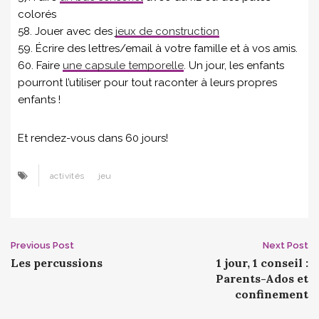
colorés
58. Jouer avec des
jeux de construction
59. Écrire des lettres/email à votre famille et à vos amis.
60. Faire
une capsule temporelle
. Un jour, les enfants
pourront l’utiliser pour tout raconter à leurs propres
enfants !
Et rendez-vous dans 60 jours!
activités
jeu
Post
Previous Post
Next Post
Les percussions
1 jour, 1 conseil :
navigation
Parents-Ados et
confinement