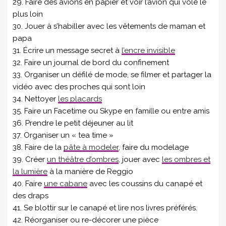
29. Faire des avions en papier et voir l’avion qui vole le
plus loin
30. Jouer à s’habiller avec les vêtements de maman et
papa
31. Écrire un message secret à
l’encre invisible
32. Faire un journal de bord du confinement
33. Organiser un défilé de mode, se filmer et partager la
vidéo avec des proches qui sont loin
34. Nettoyer
les placards
35. Faire un Facetime ou Skype en famille ou entre amis
36. Prendre le petit déjeuner au lit
37. Organiser un « tea time »
38. Faire de la
pâte à modeler
, faire du modelage
39. Créer
un théâtre d’ombres
, jouer avec
les ombres et
la lumière
à la manière de Reggio
40. Faire
une cabane
avec les coussins du canapé et
des draps
41. Se blottir sur le canapé et lire nos livres préférés.
42. Réorganiser ou re-décorer une pièce