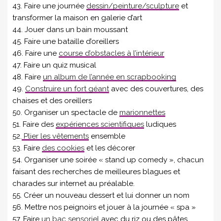
43. Faire une journée
dessin/peinture/sculpture
et
transformer la maison en galerie d’art
44. Jouer dans un bain moussant
45. Faire une bataille d’oreillers
46. Faire une
course d’obstacles à l’intérieur
47. Faire un quiz musical
48. Faire
un album de l’année en scrapbooking
49.
Construire un fort géant
avec des couvertures, des
chaises et des oreillers
50. Organiser un spectacle de
marionnettes
51. Faire des
expériences scientifiques
ludiques
52.
Plier les vêtements
ensemble
53. Faire
des cookies
et les décorer
54. Organiser une soirée « stand up comedy », chacun
faisant des recherches de meilleures blagues et
charades sur internet au préalable.
55. Créer un nouveau dessert et lui donner un nom
56. Mettre nos peignoirs et jouer à la journée « spa »
57. Faire
un bac sensoriel
avec du riz ou des pâtes