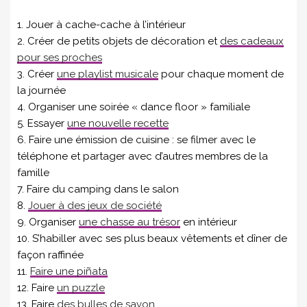
1. Jouer à cache-cache à l’intérieur
2. Créer de petits objets de décoration et
des cadeaux
pour ses proches
3. Créer
une playlist musicale
pour chaque moment de
la journée
4. Organiser une soirée « dance floor » familiale
5. Essayer
une nouvelle recette
6. Faire une émission de cuisine : se filmer avec le
téléphone et partager avec d’autres membres de la
famille
7. Faire du camping dans le salon
8.
Jouer à des jeux de société
9. Organiser
une chasse au trésor
en intérieur
10. S’habiller avec ses plus beaux vêtements et dîner de
façon raffinée
11.
Faire une piñata
12. Faire
un puzzle
13. Faire
des bulles de savon