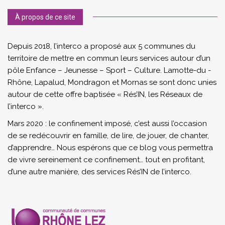
À propos de ce site
Depuis 2018, l’interco a proposé aux 5 communes du
territoire de mettre en commun leurs services autour d’un
pôle Enfance – Jeunesse – Sport – Culture. Lamotte-du -
Rhône, Lapalud, Mondragon et Mornas se sont donc unies
autour de cette offre baptisée « Rés’IN, les Réseaux de
l’interco ».
Mars 2020 : le confinement imposé, c’est aussi l’occasion
de se redécouvrir en famille, de lire, de jouer, de chanter,
d’apprendre… Nous espérons que ce blog vous permettra
de vivre sereinement ce confinement… tout en profitant,
d’une autre manière, des services Rés’IN de l’interco.