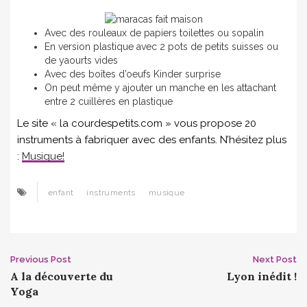
Avec des rouleaux de papiers toilettes ou sopalin
En version plastique avec 2 pots de petits suisses ou
de yaourts vides
Avec des boîtes d’oeufs Kinder surprise
On peut même y ajouter un manche en les attachant
entre 2 cuillères en plastique
Le site « la courdespetits.com » vous propose 20
instruments à fabriquer avec des enfants. N’hésitez plus
:
Musique!
enfant
instruments
musique
Post
Previous Post
Next Post
A la découverte du
Lyon inédit !
navigation
Yoga