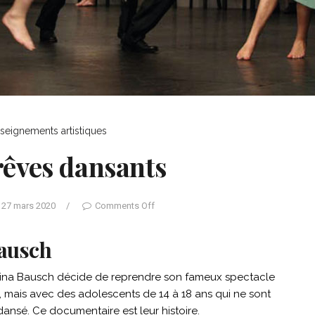
seignements artistiques
rêves dansants
27 mars 2020
/
Comments Off
Bausch
Pina Bausch décide de reprendre son fameux spectacle
, mais avec des adolescents de 14 à 18 ans qui ne sont
dansé. Ce documentaire est leur histoire.