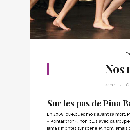
En
Nos 
admin
/
Sur les pas de Pina 
En 2008, quelques mois avant sa mort, 
« Kontakthof », non plus avec sa troupe
jamais montés sur scène et n’ont jamais 