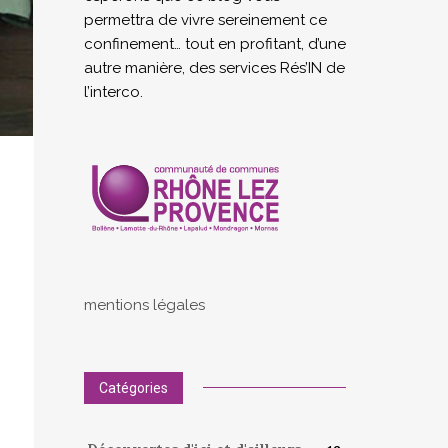
permettra de vivre sereinement ce
confinement… tout en profitant, d’une
autre manière, des services Rés’IN de
l’interco.
mentions légales
Catégories