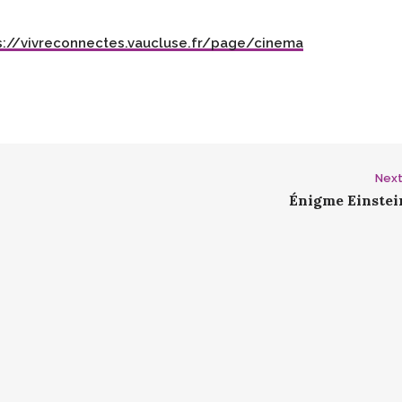
s://vivreconnectes.vaucluse.fr/page/cinema
Next
Énigme Einstein