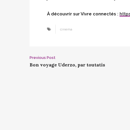
À découvrir sur Vivre connectés :
http
cinema
Post
Previous Post
Bon voyage Uderzo, par toutatis
navigation