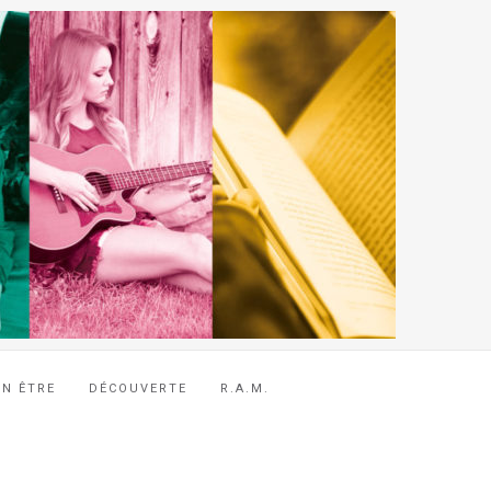
EN ÊTRE
DÉCOUVERTE
R.A.M.