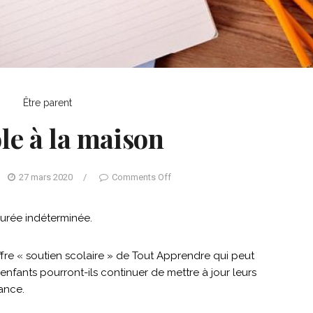
Être parent
ole à la maison
27 mars 2020
/
Comments Off
urée indéterminée.
’offre « soutien scolaire » de Tout Apprendre qui peut
 enfants pourront-ils continuer de mettre à jour leurs
ance.