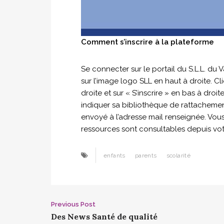
Comment s’inscrire à la plateforme
Se connecter sur le portail du S.L.L. du 
sur l’image logo SLL en haut à droite. C
droite et sur « S’inscrire » en bas à droit
indiquer sa bibliothèque de rattachement
envoyé à l’adresse mail renseignée. Vou
ressources sont consultables depuis votr
enfants
parents
scolarité
Post
Previous Post
Des News Santé de qualité