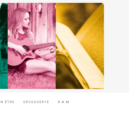
EN ÊTRE
DÉCOUVERTE
R.A.M.