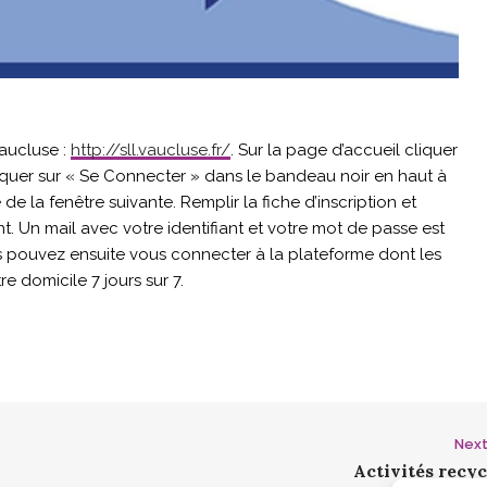
Vaucluse :
http://sll.vaucluse.fr/
. Sur la page d’accueil cliquer
liquer sur « Se Connecter » dans le bandeau noir en haut à
e de la fenêtre suivante. Remplir la fiche d’inscription et
. Un mail avec votre identifiant et votre mot de passe est
s pouvez ensuite vous connecter à la plateforme dont les
e domicile 7 jours sur 7.
Next
Activités recy