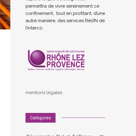
permettra de vivre sereinement ce
confinement… tout en profitant, d’une
autre manière, des services Rés’IN de
l’interco.
mentions légales
Catégories