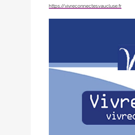
https://vivreconnectes.vaucluse.fr