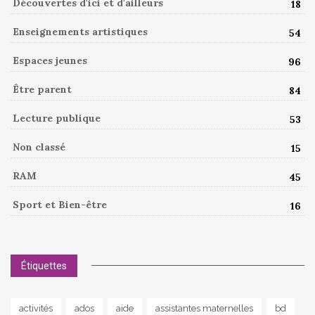
Découvertes d'ici et d'ailleurs
18
Enseignements artistiques
54
Espaces jeunes
96
Être parent
84
Lecture publique
53
Non classé
15
RAM
45
Sport et Bien-être
16
Étiquettes
activités
ados
aide
assistantes maternelles
bd