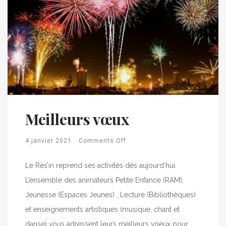
Meilleurs vœux
4 janvier 2021
Comments Off
Le Rés’in reprend ses activités dès aujourd’hui.
L’ensemble des animateurs Petite Enfance (RAM),
Jeunesse (Espaces Jeunes) , Lecture (Bibliothèques)
et enseignements artistiques (musique, chant et
danse) vous adressent leurs meilleurs voeux pour