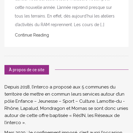
cette nouvelle année. L’année reprend presque sur
tous les terrains. En effet, dès aujourd’hui les ateliers
d’activités du RAM reprennent. Les cours de […]
Continue Reading
À propos de ce site
Depuis 2018, l’interco a proposé aux 5 communes du
territoire de mettre en commun leurs services autour d’un
pôle Enfance – Jeunesse – Sport – Culture. Lamotte-du -
Rhône, Lapalud, Mondragon et Mornas se sont donc unies
autour de cette offre baptisée « Rés’IN, les Réseaux de
l’interco ».
Mars 2020 : le confinement imposé, c’est aussi l’occasion