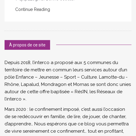
Continue Reading
À propos de ce site
Depuis 2018, l’interco a proposé aux 5 communes du
territoire de mettre en commun leurs services autour d’un
pôle Enfance – Jeunesse – Sport – Culture. Lamotte-du -
Rhône, Lapalud, Mondragon et Mornas se sont donc unies
autour de cette offre baptisée « Rés’IN, les Réseaux de
l’interco ».
Mars 2020 : le confinement imposé, c’est aussi l’occasion
de se redécouvrir en famille, de lire, de jouer, de chanter,
d’apprendre… Nous espérons que ce blog vous permettra
de vivre sereinement ce confinement… tout en profitant,