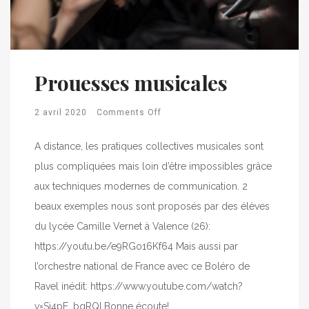
Prouesses musicales
2 avril 2020
Comments Off
A distance, les pratiques collectives musicales sont
plus compliquées mais loin d’être impossibles grâce
aux techniques modernes de communication. 2
beaux exemples nous sont proposés par des élèves
du lycée Camille Vernet à Valence (26):
https://youtu.be/e9RGo16Kf64 Mais aussi par
l’orchestre national de France avec ce Boléro de
Ravel inédit: https://www.youtube.com/watch?
v=Sj4pE_bgRQI Bonne écoute!