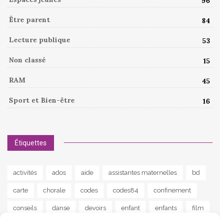
96
Être parent
84
Lecture publique
53
Non classé
15
RAM
45
Sport et Bien-être
16
Étiquettes
activités
ados
aide
assistantes maternelles
bd
carte
chorale
codes
codes84
confinement
conseils
danse
devoirs
enfant
enfants
film