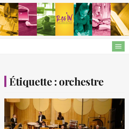
TOG
NAVI
Étiquette :
orchestre