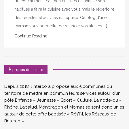
de confinement. S’alimenter – Les enfants se sont
habitués à faire la cuisine avec vous mais le répertoire
des recettes et activités est épuisé. Ce blog d’une
maman vous permettra de relancer vos ateliers […]
Continue Reading
À propos de ce site
Depuis 2018, l’interco a proposé aux 5 communes du
territoire de mettre en commun leurs services autour d’un
pôle Enfance – Jeunesse – Sport – Culture. Lamotte-du -
Rhône, Lapalud, Mondragon et Mornas se sont donc unies
autour de cette offre baptisée « Rés’IN, les Réseaux de
l’interco ».