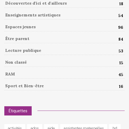
Découvertes d'ici et d'ailleurs
18
Enseignements artistiques
54
Espaces jeunes
96
Être parent
84
Lecture publique
53
Non classé
15
RAM
45
Sport et Bien-être
16
Étiquettes
activités
ados
aide
assistantes maternelles
bd