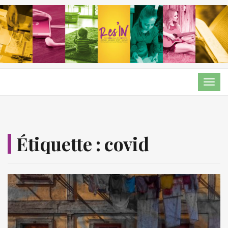
TOG
NAVI
Étiquette :
covid