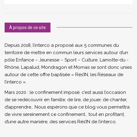
À propos de ce site
Depuis 2018, l’interco a proposé aux 5 communes du
territoire de mettre en commun leurs services autour d’un
pôle Enfance – Jeunesse – Sport – Culture. Lamotte-du -
Rhône, Lapalud, Mondragon et Mornas se sont donc unies
autour de cette offre baptisée « Rés’IN, les Réseaux de
l’interco ».
Mars 2020 : le confinement imposé, c’est aussi l’occasion
de se redécouvrir en famille, de lire, de jouer, de chanter,
d’apprendre… Nous espérons que ce blog vous permettra
de vivre sereinement ce confinement… tout en profitant,
d’une autre manière, des services Rés’IN de l’interco.