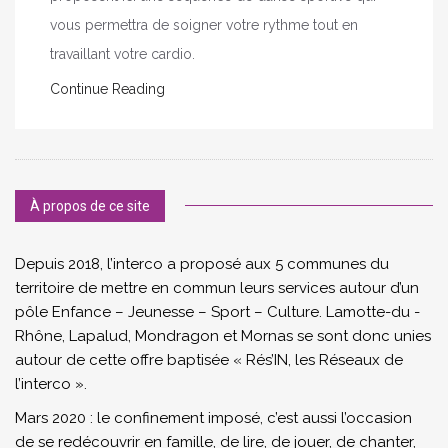
vous permettra de soigner votre rythme tout en
travaillant votre cardio.
Continue Reading
À propos de ce site
Depuis 2018, l’interco a proposé aux 5 communes du
territoire de mettre en commun leurs services autour d’un
pôle Enfance – Jeunesse – Sport – Culture. Lamotte-du -
Rhône, Lapalud, Mondragon et Mornas se sont donc unies
autour de cette offre baptisée « Rés’IN, les Réseaux de
l’interco ».
Mars 2020 : le confinement imposé, c’est aussi l’occasion
de se redécouvrir en famille, de lire, de jouer, de chanter,