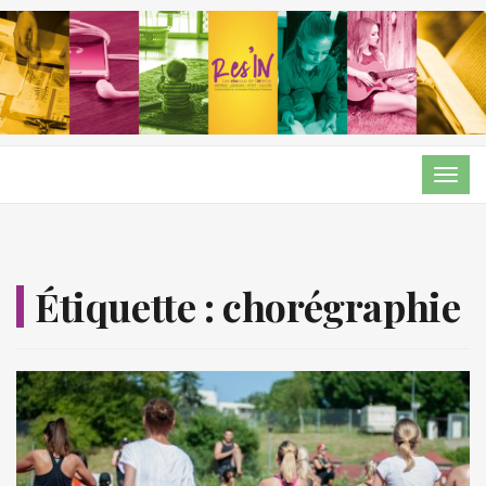
TOG
NAVI
Étiquette :
chorégraphie