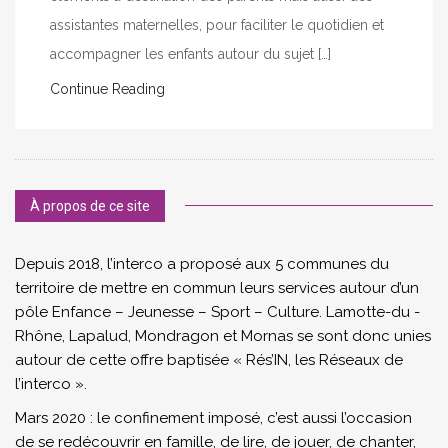
assistantes maternelles, pour faciliter le quotidien et
accompagner les enfants autour du sujet […]
Continue Reading
À propos de ce site
Depuis 2018, l’interco a proposé aux 5 communes du
territoire de mettre en commun leurs services autour d’un
pôle Enfance – Jeunesse – Sport – Culture. Lamotte-du -
Rhône, Lapalud, Mondragon et Mornas se sont donc unies
autour de cette offre baptisée « Rés’IN, les Réseaux de
l’interco ».
Mars 2020 : le confinement imposé, c’est aussi l’occasion
de se redécouvrir en famille, de lire, de jouer, de chanter,