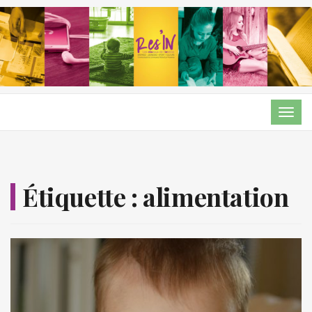
TOG
NAVI
Étiquette :
alimentation